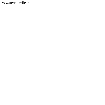
vywanypa yvihyb.